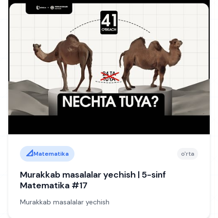
📐
Matematika
o'rta
Murakkab masalalar yechish | 5-sinf
Matematika #17
Murakkab masalalar yechish