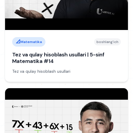
📐
Matematika
boshlang'ich
Tez va qulay hisoblash usullari | 5-sinf
Matematika #14
Tez va qulay hisoblash usullari