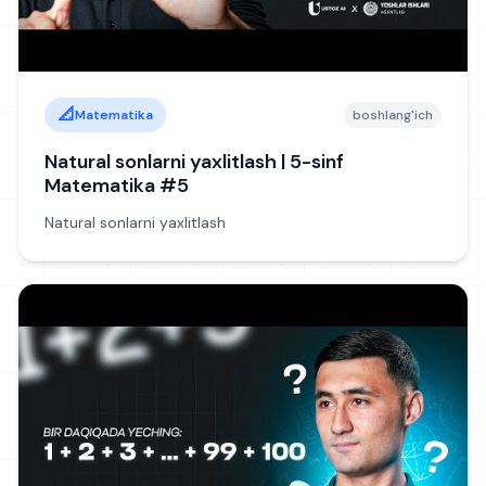
📐
Matematika
boshlang'ich
Natural sonlarni yaxlitlash | 5-sinf
Matematika #5
Natural sonlarni yaxlitlash