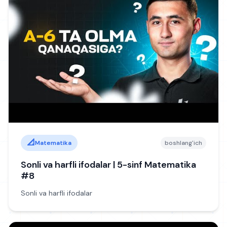
📐
Matematika
boshlang'ich
Sonli va harfli ifodalar | 5-sinf Matematika
#8
Sonli va harfli ifodalar