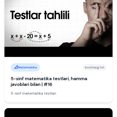
📐
Matematika
boshlang'ich
5-sinf matematika testlari, hamma
javoblari bilan | #16
5-sinf matematika testlari