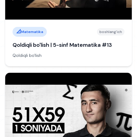
📐
Matematika
boshlang'ich
Qoldiqli bo'lish | 5-sinf Matematika #13
Qoldiqli bo'lish