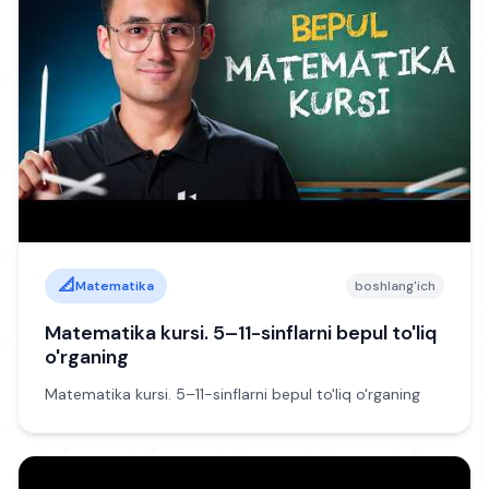
📐
Matematika
🏛️
Tarix
🎨
Grafik dizayn
📚
Ona tili va adabiyot
🧬
Biologiya
📐
Matematika
boshlang'ich
Matematika kursi. 5–11-sinflarni bepul to'liq
🤖
Sun'iy intellekt
o'rganing
Matematika kursi. 5–11-sinflarni bepul to'liq o'rganing
STATISTIKA