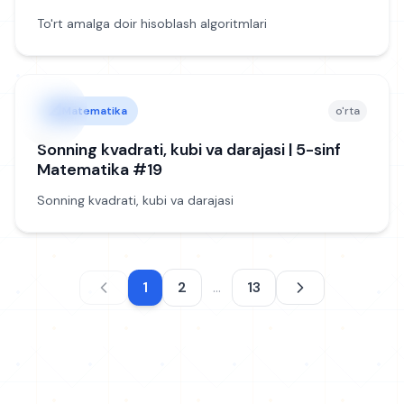
To'rt amalga doir hisoblash algoritmlari
📐
Matematika
o'rta
Sonning kvadrati, kubi va darajasi | 5-sinf
Matematika #19
Sonning kvadrati, kubi va darajasi
1
2
...
13