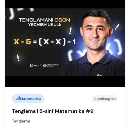
📐
Matematika
boshlang'ich
Tenglama | 5-sinf Matematika #9
Tenglama