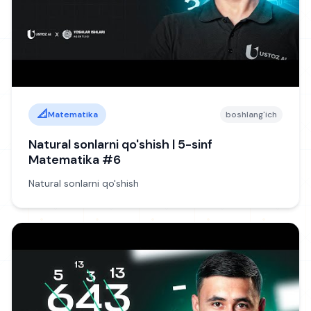
📐
Matematika
boshlang'ich
Natural sonlarni qo'shish | 5-sinf
Matematika #6
Natural sonlarni qo'shish